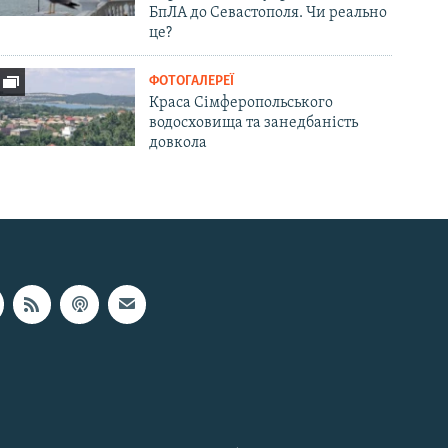
БпЛА до Севастополя. Чи реально
це?
ФОТОГАЛЕРЕЇ
Краса Сімферопольського
водосховища та занедбаність
довкола