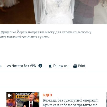
Фрідеріке Йорзік поправляє маску для нареченої в своєму
ому магазині весільних суконь
ь
Читати без VPN
Follow us
Print
ВІДЕО
Блокада без сухопутної операції:
Крим сам себе не заправить і не