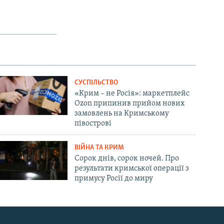
СУСПІЛЬСТВО
«Крим – не Росія»: маркетплейс
Ozon припинив прийом нових
замовлень на Кримському
півострові
ВІЙНА ТА КРИМ
Сорок днів, сорок ночей. Про
результати кримської операції з
примусу Росії до миру