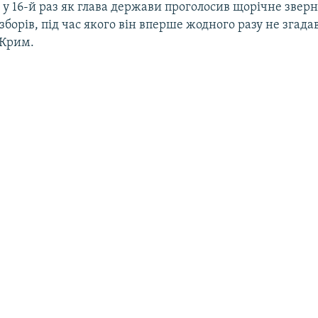
я у 16-й раз як глава держави проголосив щорічне звер
борів, під час якого він вперше жодного разу не згада
 Крим.