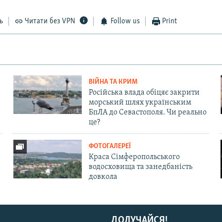
ь
Читати без VPN
Follow us
Print
ВІЙНА ТА КРИМ
Російська влада обіцяє закрити
морський шлях українським
БпЛА до Севастополя. Чи реально
це?
ФОТОГАЛЕРЕЇ
Краса Сімферопольського
водосховища та занедбаність
довкола
ДОЛУЧАЙСЯ!