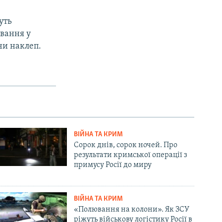
уть
ювання у
чи наклеп.
ВІЙНА ТА КРИМ
Сорок днів, сорок ночей. Про
результати кримської операції з
примусу Росії до миру
ВІЙНА ТА КРИМ
«Полювання на колони». Як ЗСУ
ріжуть військову логістику Росії в