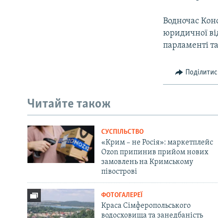
Водночас Конс
юридичної від
парламенті та
Поділитис
Читайте також
СУСПІЛЬСТВО
«Крим – не Росія»: маркетплейс
Ozon припинив прийом нових
замовлень на Кримському
півострові
ФОТОГАЛЕРЕЇ
Краса Сімферопольського
водосховища та занедбаність