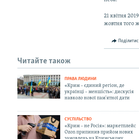
21 квітня 201
жовтня того ж
Поділитис
Читайте також
ПРАВА ЛЮДИНИ
«Крим – єдиний регіон, де
українці – меншість»: дискусія
навколо нової пам'ятної дати
СУСПІЛЬСТВО
«Крим – не Росія»: маркетплейс
Ozon припинив прийом нових
замовлень на Кримському