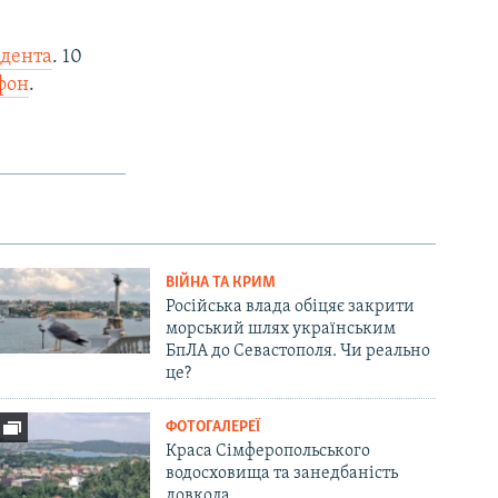
идента
. 10
фон
.
ВІЙНА ТА КРИМ
Російська влада обіцяє закрити
морський шлях українським
БпЛА до Севастополя. Чи реально
це?
ФОТОГАЛЕРЕЇ
Краса Сімферопольського
водосховища та занедбаність
довкола