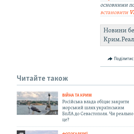
основними п
встановити
V
Новини бе
Крим.Реал
Поділитис
Читайте також
ВІЙНА ТА КРИМ
Російська влада обіцяє закрити
морський шлях українським
БпЛА до Севастополя. Чи реально
це?