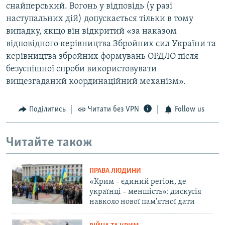
снайперський. Вогонь у відповідь (у разі
наступальних дій) допускається тільки в тому
випадку, якщо він відкритий «за наказом
відповідного керівництва Збройних сил України та
керівництва збройних формувань ОРДЛО після
безуспішної спроби використовувати
вищезгаданий координаційний механізм».
Поділитись
Читати без VPN
Follow us
Читайте також
ПРАВА ЛЮДИНИ
«Крим – єдиний регіон, де
українці – меншість»: дискусія
навколо нової пам'ятної дати