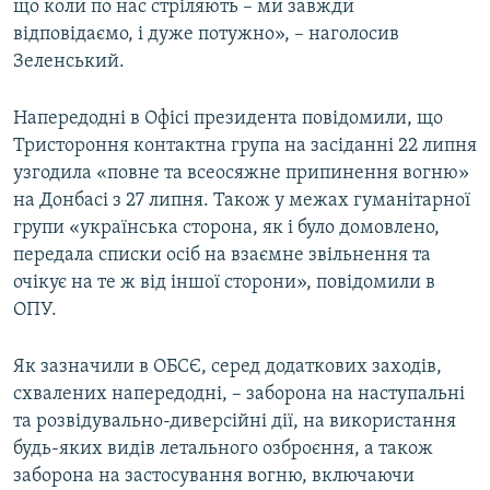
що коли по нас стріляють – ми завжди
відповідаємо, і дуже потужно», – наголосив
Зеленський.
Напередодні в Офісі президента повідомили, що
Тристороння контактна група на засіданні 22 липня
узгодила «повне та всеосяжне припинення вогню»
на Донбасі з 27 липня. Також у межах гуманітарної
групи «українська сторона, як і було домовлено,
передала списки осіб на взаємне звільнення та
очікує на те ж від іншої сторони», повідомили в
ОПУ.
Як зазначили в ОБСЄ, серед додаткових заходів,
схвалених напередодні, – заборона на наступальні
та розвідувально-диверсійні дії, на використання
будь-яких видів летального озброєння, а також
заборона на застосування вогню, включаючи