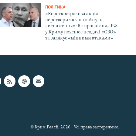
ПОЛІТИКА
«Короткострокова акція
перетворилася на війну на
виснаження»: Як пропаганда РФ
у Криму пояснює невдачі «СВО»
та залякує «мінними атаками»
© Крим.Реалії, 2026 | Усі права застережено.