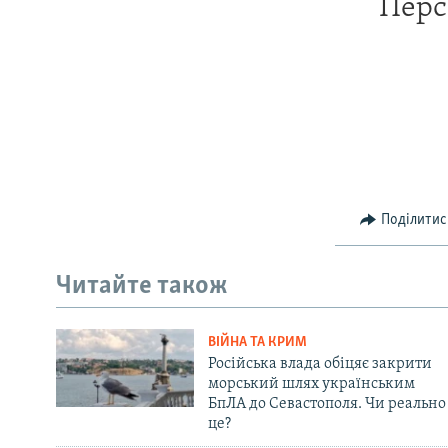
Перс
Поділитис
Читайте також
ВІЙНА ТА КРИМ
Російська влада обіцяє закрити
морський шлях українським
БпЛА до Севастополя. Чи реально
це?