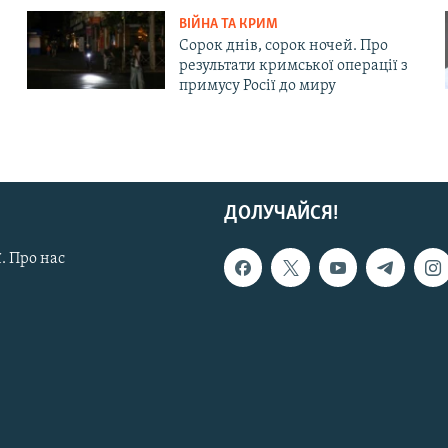
ВІЙНА ТА КРИМ
Сорок днів, сорок ночей. Про
результати кримської операції з
примусу Росії до миру
ДОЛУЧАЙСЯ!
. Про нас