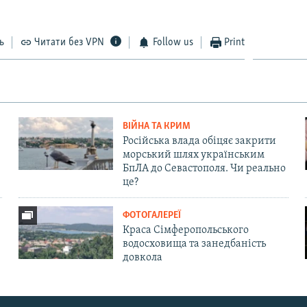
ь
Читати без VPN
Follow us
Print
ВІЙНА ТА КРИМ
Російська влада обіцяє закрити
морський шлях українським
БпЛА до Севастополя. Чи реально
це?
ФОТОГАЛЕРЕЇ
Краса Сімферопольського
водосховища та занедбаність
довкола