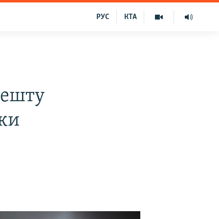
РУС
КТА
решту
тки