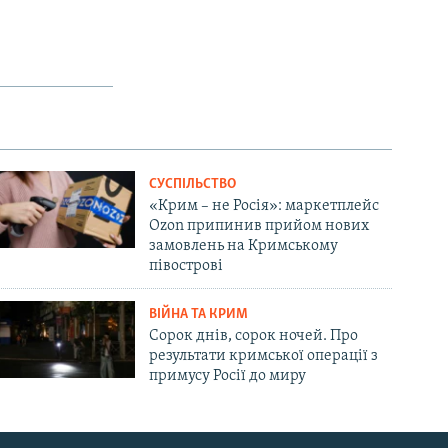
СУСПІЛЬСТВО
«Крим – не Росія»: маркетплейс
Ozon припинив прийом нових
замовлень на Кримському
півострові
ВІЙНА ТА КРИМ
Сорок днів, сорок ночей. Про
результати кримської операції з
примусу Росії до миру