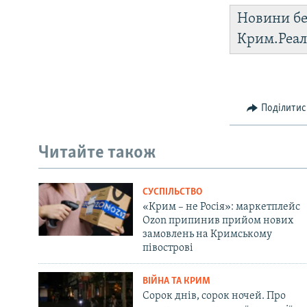
Новини бе
Крим.Реал
Поділитис
Читайте також
СУСПІЛЬСТВО
«Крим – не Росія»: маркетплейс
Ozon припинив прийом нових
замовлень на Кримському
півострові
ВІЙНА ТА КРИМ
Сорок днів, сорок ночей. Про