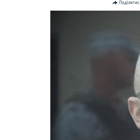
ВІДЕОУРОКИ «ELIFBE»
Поділитис
СВІДЧЕННЯ ОКУПАЦІЇ
УКРАЇНСЬКА ПРОБЛЕМА КРИМУ
ІНФОГРАФІКА