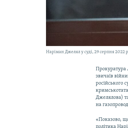
Наріман Джелял у суді, 29 серпня 2022 
Прокуратура А
звичаїв війни
російського с
кримськотата
Джелялова) т
на газопровод
«Показово, щ
політика Нарі