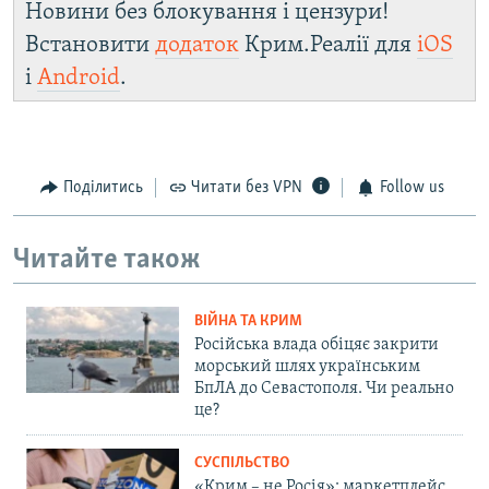
Новини без блокування і цензури!
Встановити
додаток
Крим.Реалії для
iOS
і
Android
.
Поділитись
Читати без VPN
Follow us
Читайте також
ВІЙНА ТА КРИМ
Російська влада обіцяє закрити
морський шлях українським
БпЛА до Севастополя. Чи реально
це?
СУСПІЛЬСТВО
«Крим – не Росія»: маркетплейс