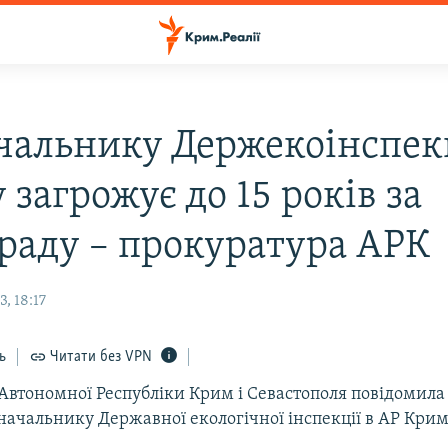
чальнику Держекоінспек
загрожує до 15 років за
раду – прокуратура АРК
, 18:17
ь
Читати без VPN
Автономної Республіки Крим і Севастополя повідомила 
ачальнику Державної екологічної інспекції в АР Крим