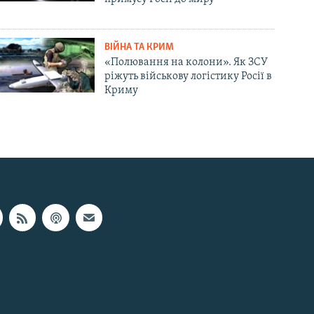
ВІЙНА ТА КРИМ
«Полювання на колони». Як ЗСУ
ріжуть військову логістику Росії в
Криму