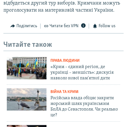
відбудеться другий тур виборів. Кримчани можуть
проголосувати на материковій частині України.
Поділитись
Читати без VPN
Follow us
Читайте також
ПРАВА ЛЮДИНИ
«Крим – єдиний регіон, де
українці – меншість»: дискусія
навколо нової пам'ятної дати
ВІЙНА ТА КРИМ
Російська влада обіцяє закрити
морський шлях українським
БпЛА до Севастополя. Чи реально
це?