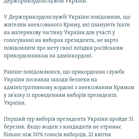
Держприкордонслужби України.
У Держприкордонслужбі України повідомили, що
жителям анексованого Криму, які планують їхати
на материкову частину України для участі у
голосуванні на виборах президента, не варто
повідомляти про мету своєї поїздки російським
прикордонникам на адмінкордоні.
Раніше повідомлялося, що прикордонна служба
України посилила заходи безпеки на
адміністративному кордоні з анексованим Кримом
у зв'язку із проведенням виборів президента
України.
Перший тур виборів президента України пройде 31
березня. Якщо жоден з кандидатів не отримає
більше ніж 50% голосів виборців, 21 квітня