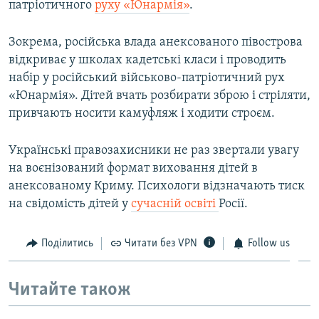
патріотичного
руху «Юнармія»
.
Зокрема, російська влада анексованого півострова
відкриває у школах кадетські класи і проводить
набір у російський військово-патріотичний рух
«Юнармія». Дітей вчать розбирати зброю і стріляти,
привчають носити камуфляж і ходити строєм.
Українські правозахисники не раз звертали увагу
на воєнізований формат виховання дітей в
анексованому Криму. Психологи відзначають тиск
на свідомість дітей у
сучасній освіті
Росії.
Поділитись
Читати без VPN
Follow us
Читайте також