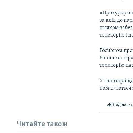
«Прокурор оп
за вхід до па
шляхом забез
територію і д
Російська про
Раніше співро
територію па
У санаторії 
намагаються з
Поділитис
Читайте також