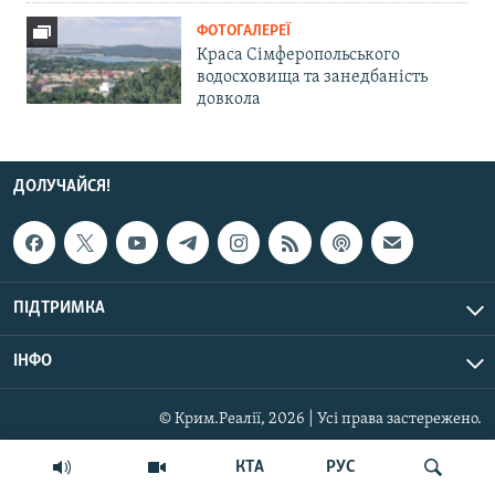
ФОТОГАЛЕРЕЇ
Краса Сімферопольського
водосховища та занедбаність
довкола
ДОЛУЧАЙСЯ!
ПІДТРИМКА
ІНФО
© Крим.Реалії, 2026 | Усі права застережено.
КТА
РУС