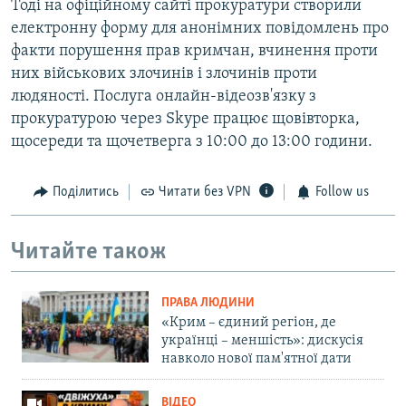
Тоді на офіційному сайті прокуратури створили
електронну форму для анонімних повідомлень про
факти порушення прав кримчан, вчинення проти
них військових злочинів і злочинів проти
людяності. Послуга онлайн-відеозв'язку з
прокуратурою через Skype працює щовівторка,
щосереди та щочетверга з 10:00 до 13:00 години.
Поділитись
Читати без VPN
Follow us
Читайте також
ПРАВА ЛЮДИНИ
«Крим – єдиний регіон, де
українці – меншість»: дискусія
навколо нової пам'ятної дати
ВІДЕО