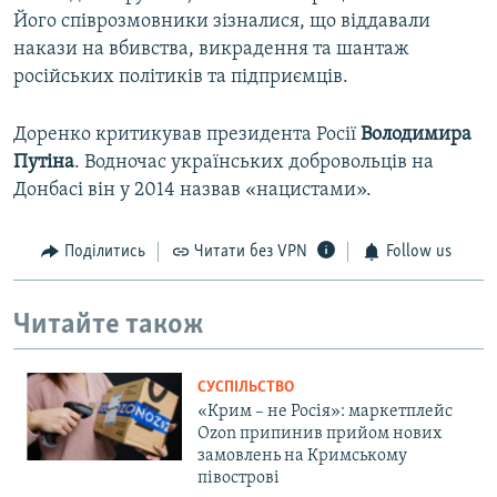
Його співрозмовники зізналися, що віддавали
накази на вбивства, викрадення та шантаж
російських політиків та підприємців.
Доренко критикував президента Росії
Володимира
Путіна
. Водночас українських добровольців на
Донбасі він у 2014 назвав «нацистами».
Поділитись
Читати без VPN
Follow us
Читайте також
СУСПІЛЬСТВО
«Крим – не Росія»: маркетплейс
Ozon припинив прийом нових
замовлень на Кримському
півострові