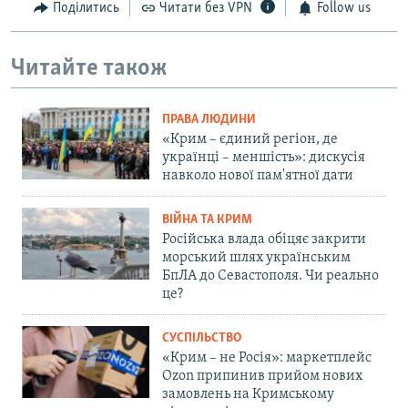
Поділитись
Читати без VPN
Follow us
Читайте також
ПРАВА ЛЮДИНИ
«Крим – єдиний регіон, де
українці – меншість»: дискусія
навколо нової пам'ятної дати
ВІЙНА ТА КРИМ
Російська влада обіцяє закрити
морський шлях українським
БпЛА до Севастополя. Чи реально
це?
СУСПІЛЬСТВО
«Крим – не Росія»: маркетплейс
Ozon припинив прийом нових
замовлень на Кримському