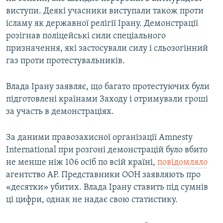
виступи. Деякі учасники виступали також проти
ісламу як державної релігії Ірану. Демонстрації
розігнав поліцейські сили спеціального
призначення, які застосували силу і сльозогінний
газ проти протестувальників.
Влада Ірану заявляє, що багато протестуючих були
підготовлені країнами Заходу і отримували гроші
за участь в демонстраціях.
За даними правозахисної організації Amnesty
International при розгоні демонстрацій було вбито
не менше ніж 106 осіб по всій країні,
повідомляло
агентство AP. Представники ООН заявляють про
«десятки» убитих. Влада Ірану ставить під сумнів
ці цифри, однак не надає свою статистику.