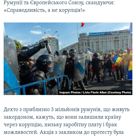
Румунії та Європейського Союзу, скандуючи:
«Справедливість, а не корупція!»
Дехто з приблизно 3 мільйонів румунів, що живуть
закордоном, кажуть, що вони залишили країну
через корупцію, низьку заробітну плату і брак
можливостей. Акція з закликом до протесту була