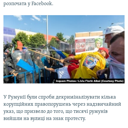
розпочата у Facebook.
У Румунії були спроби декриміналізувати кілька
корупційних правопорушень через надзвичайний
указ, що призвело до того, що тисячі румунів
вийшли на вулиці на знак протесту.