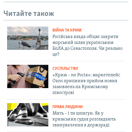
Читайте також
ВІЙНА ТА КРИМ
Російська влада обіцяє закрити
морський шлях українським
БпЛА до Севастополя. Чи реально
це?
СУСПІЛЬСТВО
«Крим – не Росія»: маркетплейс
Ozon припинив прийом нових
замовлень на Кримському
півострові
ПРАВА ЛЮДИНИ
Мить – і ти шпигун. Як у
кримських судах розглядають
звинувачення в держзраді