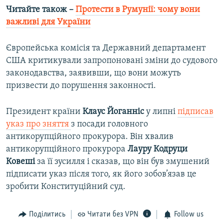
Читайте також –
Протести в Румунії: чому вони
важливі для України
Європейська комісія та Державний департамент
США критикували запропоновані зміни до судового
законодавства, заявивши, що вони можуть
призвести до порушення законності.
Президент країни
Клаус Йоганніс
у липні
підписав
указ про зняття
з посади головного
антикорупційного прокурора. Він хвалив
антикорупційного прокурора
Лауру Кодруци
Ковеші
за її зусилля і сказав, що він був змушений
підписати указ після того, як його зобов’язав це
зробити Конституційний суд.
Поділитись
Читати без VPN
Follow us