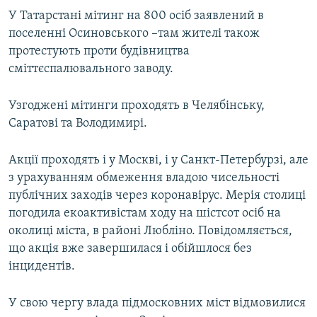
У Татарстані мітинг на 800 осіб заявлений в
поселенні Осиновського –там жителі також
протестують проти будівництва
сміттєспалювального заводу.
Узгоджені мітинги проходять в Челябінську,
Саратові та Володимирі.
Акції проходять і у Москві, і у Санкт-Петербурзі, але
з урахуванням обмеження владою чисельності
публічних заходів через коронавірус. Мерія столиці
погодила екоактивістам ходу на шістсот осіб на
околиці міста, в районі Любліно. Повідомляється,
що акція вже завершилася і обійшлося без
інцидентів.
У свою чергу влада підмосковних міст відмовилися