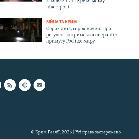
замовлень на Кримському
півострові
ВІЙНА ТА КРИМ
Сорок днів, сорок ночей. Про
результати кримської операції з
примусу Росії до миру
© Крим.Реалії, 2026 | Усі права застережено.