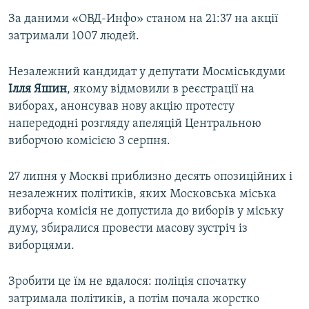
За даними «ОВД-Инфо» станом на 21:37 на акції
затримали 1007 людей.
Незалежний кандидат у депутати Мосміськдуми
Ілля
Яшин
, якому відмовили в реєстрації на
виборах, анонсував нову акцію протесту
напередодні розгляду апеляцій Центральною
виборчою комісією 3 серпня.
27 липня у Москві приблизно десять опозиційних і
незалежних політиків, яких Московська міська
виборча комісія не допустила до виборів у міську
думу, збиралися провести масову зустріч із
виборцями.
Зробити це їм не вдалося: поліція спочатку
затримала політиків, а потім почала жорстко