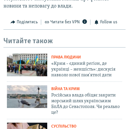
новини та неповагу до влади.
Поділитись
Читати без VPN
Follow us
Читайте також
ПРАВА ЛЮДИНИ
«Крим – єдиний регіон, де
українці – меншість»: дискусія
навколо нової пам'ятної дати
ВІЙНА ТА КРИМ
Російська влада обіцяє закрити
морський шлях українським
БпЛА до Севастополя. Чи реально
це?
СУСПІЛЬСТВО