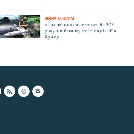
ВІЙНА ТА КРИМ
«Полювання на колони». Як ЗСУ
ріжуть військову логістику Росії в
Криму