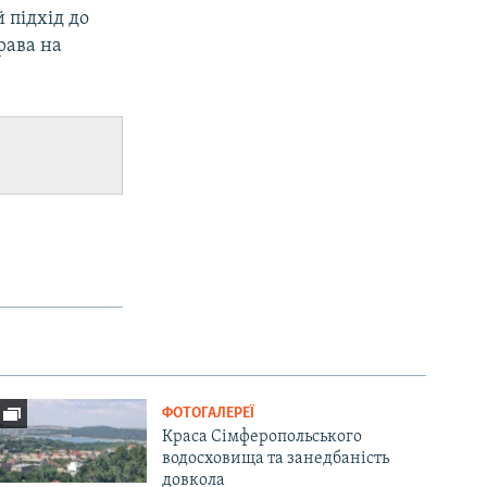
 підхід до
рава на
ФОТОГАЛЕРЕЇ
Краса Сімферопольського
водосховища та занедбаність
довкола