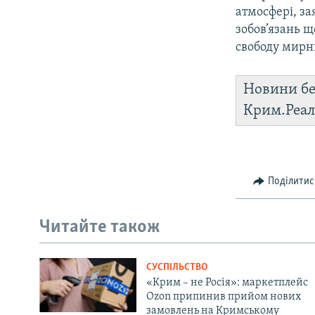
атмосфері, за
зобов’язань щ
свободу мирн
Новини бе
Крим.Реал
Поділитис
Читайте також
СУСПІЛЬСТВО
«Крим – не Росія»: маркетплейс
Ozon припинив прийом нових
замовлень на Кримському