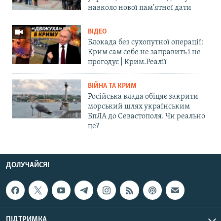
навколо нової пам'ятної дати
ВІДЕО
Блокада без сухопутної операції:
Крим сам себе не заправить і не
прогодує | Крим.Реалії
ВІЙНА ТА КРИМ
Російська влада обіцяє закрити
морський шлях українським
БпЛА до Севастополя. Чи реально
це?
ДОЛУЧАЙСЯ!
ПІДТРИМКА