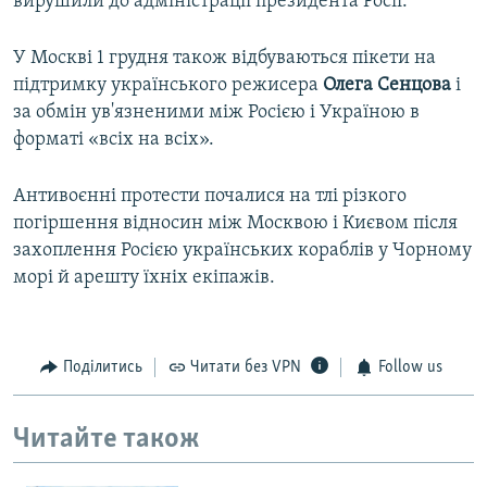
вирушили до адміністрації президента Росії.
У Москві 1 грудня також відбуваються пікети на
підтримку українського режисера
Олега Сенцова
і
за обмін ув'язненими між Росією і Україною в
форматі «всіх на всіх».
Антивоєнні протести почалися на тлі різкого
погіршення відносин між Москвою і Києвом після
захоплення Росією українських кораблів у Чорному
морі й арешту їхніх екіпажів.
Поділитись
Читати без VPN
Follow us
Читайте також