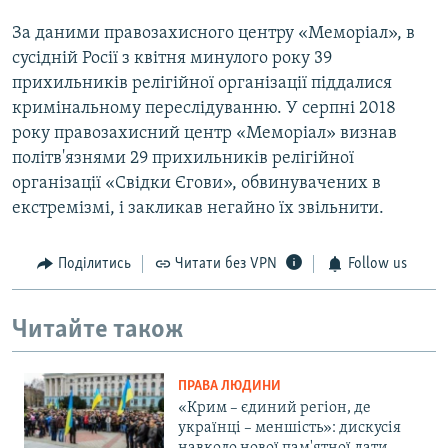
За даними правозахисного центру «Меморіал», в
сусідній Росії з квітня минулого року 39
прихильників релігійної організації піддалися
кримінальному переслідуванню. У серпні 2018
року правозахисний центр «Меморіал» визнав
політв'язнями 29 прихильників релігійної
організації «Свідки Єгови», обвинувачених в
екстремізмі, і закликав негайно їх звільнити.
Поділитись
Читати без VPN
Follow us
Читайте також
ПРАВА ЛЮДИНИ
«Крим – єдиний регіон, де
українці – меншість»: дискусія