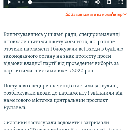
0:00
2:09
Завантажити на комп'ютер
Вишикувавшись у щільні ряди, спецпризначенці
штовхали щитами пікетувальників, які раніше
оточили парламент і блокували всі входи в будівлю
законодавчого органу на знак протесту проти
відмови владної партії від проведення виборів за
партійними списками вже в 2020 році.
Поступово спецпризначенці очистили всі вулиці,
розблокували входи до парламенту і звільнили від
наметового містечка центральний проспект
Руставелі.
Силовики застосували водомети і затримали