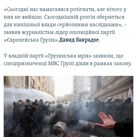
«Сьогодні нас намагалися розігнати, але нічого у
них не вийшло. Сьогоднішній розгін обернеться
для нинішньої влади серйозними наслідками», –
заявив журналістам лідер опозиційної партії
«Європейська Грузія»
Давид Бакрадзе
.
У владній партії «Грузинська мрія» заявили, що
спецпризначенці МВС Грузії діяли в рамках закону.