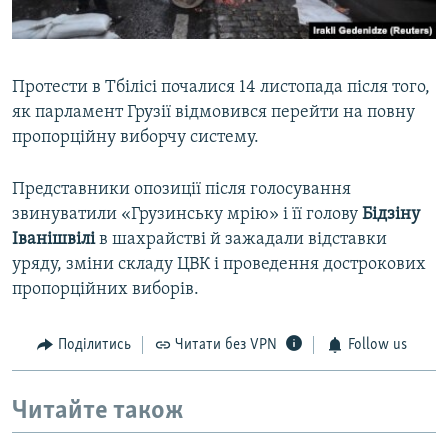
Протести в Тбілісі почалися 14 листопада після того,
як парламент Грузії відмовився перейти на повну
пропорційну виборчу систему.
Представники опозиції після голосування
звинуватили «Грузинську мрію» і її голову
Бідзіну
Іванішвілі
в шахрайстві й зажадали відставки
уряду, зміни складу ЦВК і проведення дострокових
пропорційних виборів.
Поділитись
Читати без VPN
Follow us
Читайте також