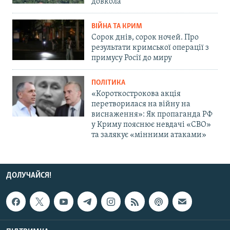
довкола
ВІЙНА ТА КРИМ
Сорок днів, сорок ночей. Про
результати кримської операції з
примусу Росії до миру
ПОЛІТИКА
«Короткострокова акція
перетворилася на війну на
виснаження»: Як пропаганда РФ
у Криму пояснює невдачі «СВО»
та залякує «мінними атаками»
ДОЛУЧАЙСЯ!