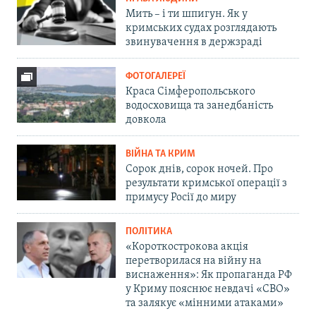
Мить – і ти шпигун. Як у
кримських судах розглядають
звинувачення в держзраді
ФОТОГАЛЕРЕЇ
Краса Сімферопольського
водосховища та занедбаність
довкола
ВІЙНА ТА КРИМ
Сорок днів, сорок ночей. Про
результати кримської операції з
примусу Росії до миру
ПОЛІТИКА
«Короткострокова акція
перетворилася на війну на
виснаження»: Як пропаганда РФ
у Криму пояснює невдачі «СВО»
та залякує «мінними атаками»