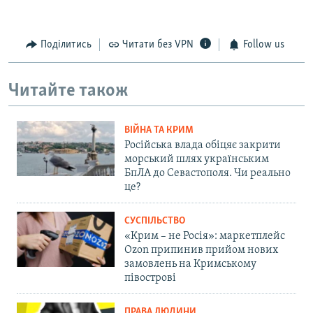
Поділитись
Читати без VPN
Follow us
Читайте також
ВІЙНА ТА КРИМ
Російська влада обіцяє закрити
морський шлях українським
БпЛА до Севастополя. Чи реально
це?
СУСПІЛЬСТВО
«Крим – не Росія»: маркетплейс
Ozon припинив прийом нових
замовлень на Кримському
півострові
ПРАВА ЛЮДИНИ