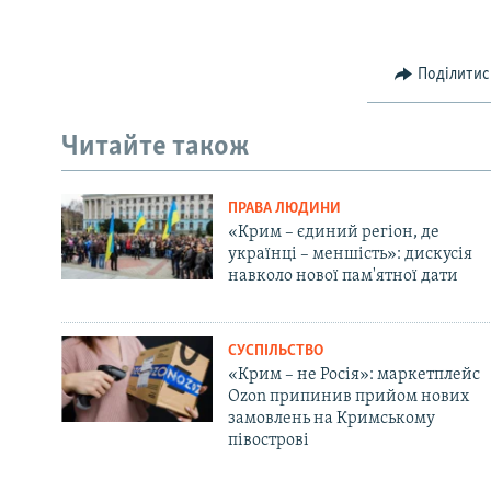
Поділитис
Читайте також
ПРАВА ЛЮДИНИ
«Крим – єдиний регіон, де
українці – меншість»: дискусія
навколо нової пам'ятної дати
СУСПІЛЬСТВО
«Крим – не Росія»: маркетплейс
Ozon припинив прийом нових
замовлень на Кримському
півострові