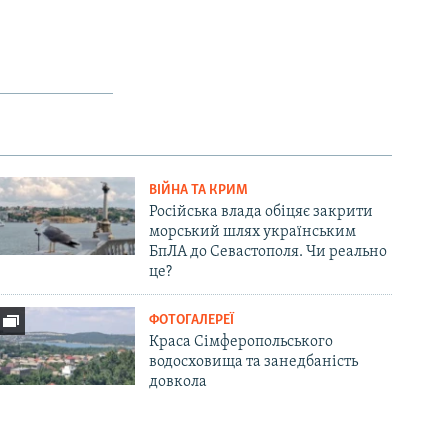
ВІЙНА ТА КРИМ
Російська влада обіцяє закрити
морський шлях українським
БпЛА до Севастополя. Чи реально
це?
ФОТОГАЛЕРЕЇ
Краса Сімферопольського
водосховища та занедбаність
довкола