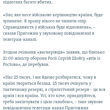
підлеглих багато вбитих.
«Зло, яке несе військове керівництво країни, буде
зупинене. Я прошу нікого не чинити опір.
Справедливість у військах буде відновлена», –
сказав Пригожин у звуковому повідомленні в
телеграм-каналі.
Згодом очільник «вагнерівців» заявив, що близько
21:00 міністр оборони Росії Сергій Шойгу «втік із
Ростова», де перебував.
«Нас 25 тисяч, і ми йдемо розбиратися, чому в
країні твориться безлад. 25 тисяч очікують у
тактичному резерві, а стратегічний резерв – це вся
армія і вся країна. Усі, хто хоче, приєднуйтеся,
треба закінчувати з цією ганьбою», – таке звукове
повідомлення телеграм-канал Пригожина