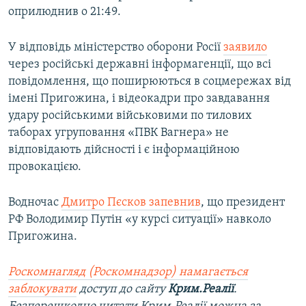
оприлюднив о 21:49.
У відповідь міністерство оборони Росії
заявило
через російські державні інформагенції, що всі
повідомлення, що поширюються в соцмережах від
імені Пригожина, і відеокадри про завдавання
удару російськими військовими по тилових
таборах угруповання «ПВК Вагнера» не
відповідають дійсності і є інформаційною
провокацією.
Водночас
Дмитро Пєсков запевнив
, що президент
РФ Володимир Путін «у курсі ситуації» навколо
Пригожина.
Роскомнагляд (Роскомнадзор) намагається
заблокувати
доступ до сайту
Крим.Реалії
.