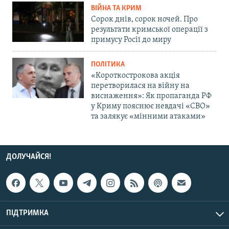
ВІЙНА ТА КРИМ
Сорок днів, сорок ночей. Про
результати кримської операції з
примусу Росії до миру
ПОЛІТИКА
«Короткострокова акція
перетворилася на війну на
виснаження»: Як пропаганда РФ
у Криму пояснює невдачі «СВО»
та залякує «мінними атаками»
ДОЛУЧАЙСЯ!
ПІДТРИМКА