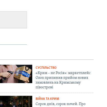
СУСПІЛЬСТВО
«Крим – не Росія»: маркетплейс
Ozon припинив прийом нових
замовлень на Кримському
півострові
ВІЙНА ТА КРИМ
Сорок днів, сорок ночей. Про