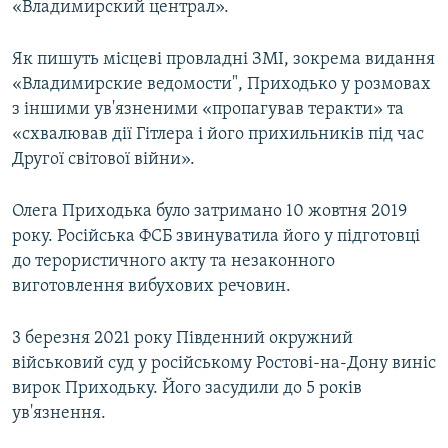
«Владимирский централ».
Як пишуть місцеві провладні ЗМІ, зокрема видання
«Владимирские ведомости", Приходько у розмовах
з іншими ув'язненими «пропагував теракти» та
«схвалював дії Гітлера і його прихильників під час
Другої світової війни».
Олега Приходька було затримано 10 жовтня 2019
року. Російська ФСБ звинуватила його у підготовці
до терористичного акту та незаконного
виготовлення вибухових речовин.
3 березня 2021 року Південний окружний
військовий суд у російському Ростові-на-Дону виніс
вирок Приходьку. Його засудили до 5 років
ув'язнення.