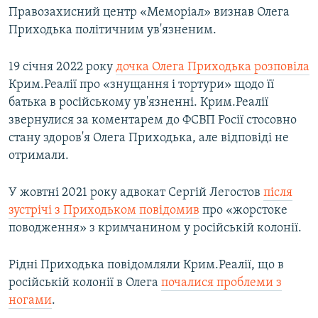
Правозахисний центр «Меморіал» визнав Олега
Приходька політичним ув'язненим.
19 січня 2022 року
дочка Олега Приходька розповіла
Крим.Реалії про «знущання і тортури» щодо її
батька в російському ув'язненні. Крим.Реалії
звернулися за коментарем до ФСВП Росії стосовно
стану здоров'я Олега Приходька, але відповіді не
отримали.
У жовтні 2021 року адвокат Сергій Легостов
після
зустрічі з Приходьком повідомив
про «жорстоке
поводження» з кримчанином у російській колонії.
Рідні Приходька повідомляли Крим.Реалії, що в
російській колонії в Олега
почалися проблеми з
ногами
.