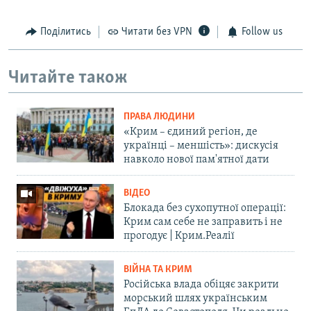
Поділитись
Читати без VPN
Follow us
Читайте також
ПРАВА ЛЮДИНИ
«Крим – єдиний регіон, де
українці – меншість»: дискусія
навколо нової пам'ятної дати
ВІДЕО
Блокада без сухопутної операції:
Крим сам себе не заправить і не
прогодує | Крим.Реалії
ВІЙНА ТА КРИМ
Російська влада обіцяє закрити
морський шлях українським