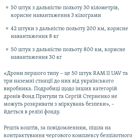
50 штук з дальністю польоту 30 кілометрів,
корисне навантаження 3 кілограми
42 штуки з дальністю польоту 200 км, корисне
навантаження 8 кг
50 штук з дальністю польоту 800 км, корисне
навантаження 30 кг
«Дрони першого типу − це 50 штук RAM ІІ UAV та
три наземні станції до них від українського
виробника. Подробиці щодо інших категорій
дронів Фонд Притули та Сергій Стерненко не
можуть розкривати з міркувань безпеки», –
йдеться в релізі фонду.
Решта коштів, за повідомленням, пішла на
контрактування чергового комплексу безпілотного