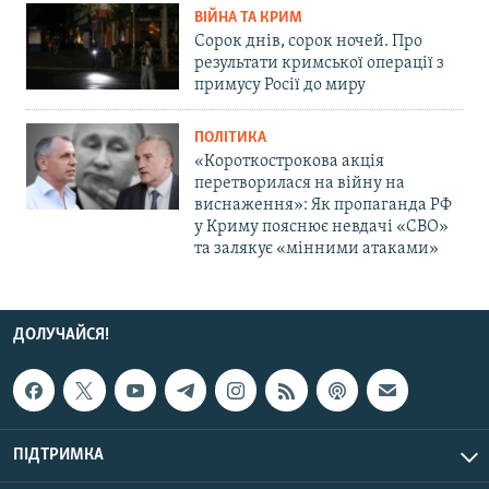
ВІЙНА ТА КРИМ
Сорок днів, сорок ночей. Про
результати кримської операції з
примусу Росії до миру
ПОЛІТИКА
«Короткострокова акція
перетворилася на війну на
виснаження»: Як пропаганда РФ
у Криму пояснює невдачі «СВО»
та залякує «мінними атаками»
ДОЛУЧАЙСЯ!
ПІДТРИМКА