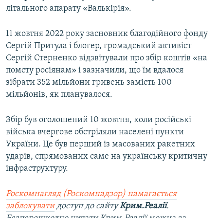
літального апарату «Валькірія».
11 жовтня 2022 року засновник благодійного фонду
Сергій Притула і блогер, громадський активіст
Сергій Стерненко відзвітували про збір коштів «на
помсту росіянам» і зазначили, що їм вдалося
зібрати 352 мільйони гривень замість 100
мільйонів, як планувалося.
Збір був оголошений 10 жовтня, коли російські
війська вчергове обстріляли населені пункти
України. Це був перший із масованих ракетних
ударів, спрямованих саме на українську критичну
інфраструктуру.
Роскомнагляд (Роскомнадзор) намагається
заблокувати
доступ до сайту
Крим.Реалії
.