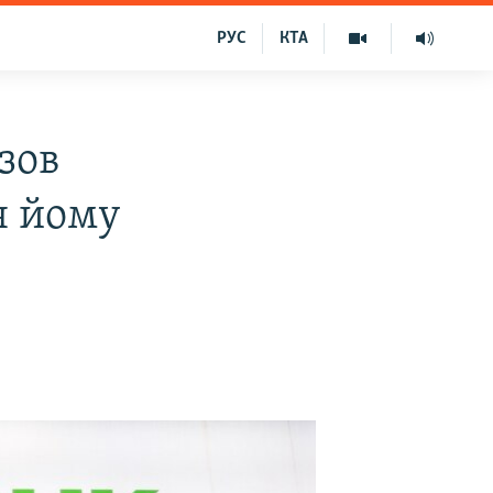
РУС
КТА
зов
я йому