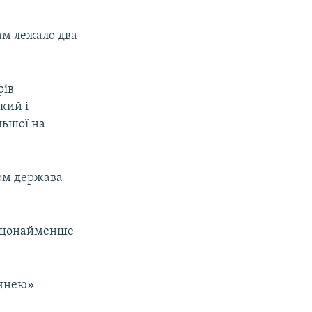
ам лежало два
рів
кий і
льшої на
лом держава
ів щонайменше
ячнею»