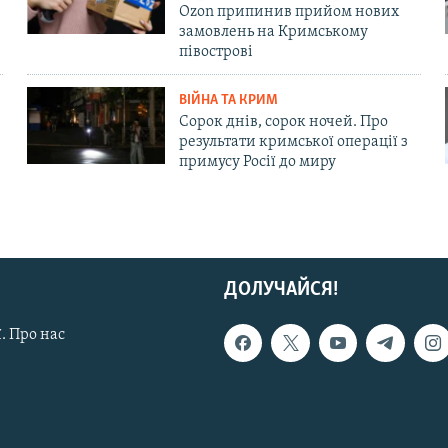
Ozon припинив прийом нових
замовлень на Кримському
півострові
ВІЙНА ТА КРИМ
Сорок днів, сорок ночей. Про
результати кримської операції з
примусу Росії до миру
ДОЛУЧАЙСЯ!
. Про нас