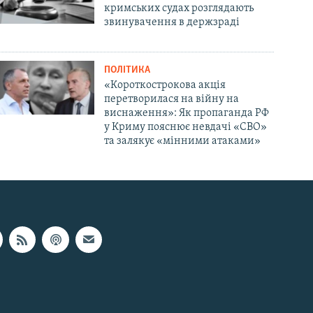
кримських судах розглядають
звинувачення в держзраді
ПОЛІТИКА
«Короткострокова акція
перетворилася на війну на
виснаження»: Як пропаганда РФ
у Криму пояснює невдачі «СВО»
та залякує «мінними атаками»