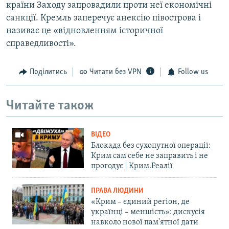
країни Заходу запровадили проти неї економічні
санкції. Кремль заперечує анексію півострова і
називає це «відновленням історичної
справедливості».
Поділитись
Читати без VPN
Follow us
Читайте також
ВІДЕО
Блокада без сухопутної операції:
Крим сам себе не заправить і не
прогодує | Крим.Реалії
ПРАВА ЛЮДИНИ
«Крим – єдиний регіон, де
українці – меншість»: дискусія
навколо нової пам'ятної дати