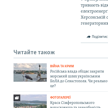
тривають відк
електроенерг
Херсонській о
генераторних 
Поділитис
Читайте також
ВІЙНА ТА КРИМ
Російська влада обіцяє закрити
морський шлях українським
БпЛА до Севастополя. Чи реально
це?
ФОТОГАЛЕРЕЇ
Краса Сімферопольського
водосховища та занедбаність