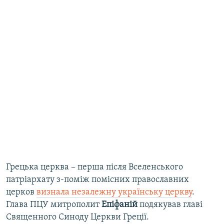
Грецька церква – перша після Вселенського
патріархату з-поміж помісних православних
церков
визнала незалежну українську церкву
.
Глава ПЦУ митрополит
Епіфаній
подякував главі
Священного Синоду Церкви Греції.