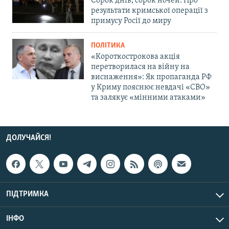
Сорок днів, сорок ночей. Про
результати кримської операції з
примусу Росії до миру
ПОЛІТИКА
«Короткострокова акція
перетворилася на війну на
виснаження»: Як пропаганда РФ
у Криму пояснює невдачі «СВО»
та залякує «мінними атаками»
ДОЛУЧАЙСЯ!
ПІДТРИМКА
ІНФО