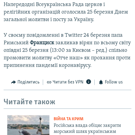
Напередодні Всеукраїнська Рада церков і
релігійних організацій оголосила 25 березня Днем
загальної молитви і посту за Україну.
У своєму повідомленні в Twitter 24 березня папа
Римський
Франциск
закликав вірян по всьому світу
опівдні 25 березня (13:00 за Києвом – ред.) спільно
промовити молитву «Отче наш» як прохання проти
припинення пандемії коронавірусу.
Поділитись
Читати без VPN
Follow us
Читайте також
ВІЙНА ТА КРИМ
Російська влада обіцяє закрити
морський шлях українським