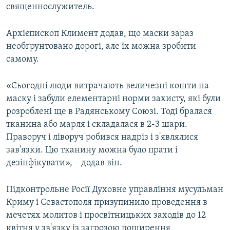
священнослужитель.
Архієпископ Климент додав, що маски зараз
необґрунтовано дорогі, але їх можна зробити
самому.
«Сьогодні люди витрачають величезні кошти на
маску і забули елементарні норми захисту, які були
розроблені ще в Радянському Союзі. Тоді бралася
тканина або марля і складалася в 2-3 шари.
Праворуч і ліворуч робився надріз і з'являлися
зав'язки. Цю тканину можна було прати і
дезінфікувати», – додав він.
Підконтрольне Росії Духовне управління мусульман
Криму і Севастополя призупинило проведення в
мечетях молитов і просвітницьких заходів до 12
квітня у зв'язку із загрозою поширення