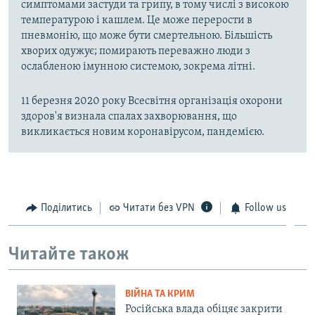
симптомами застуди та грипу, в тому числі з високою
температурою і кашлем. Це може перерости в
пневмонію, що може бути смертельною. Більшість
хворих одужує; помирають переважно люди з
ослабленою імунною системою, зокрема літні.
11 березня 2020 року Всесвітня організація охорони
здоров'я визнала спалах захворювання, що
викликається новим коронавірусом, пандемією.
Поділитись
Читати без VPN
Follow us
Читайте також
ВІЙНА ТА КРИМ
Російська влада обіцяє закрити