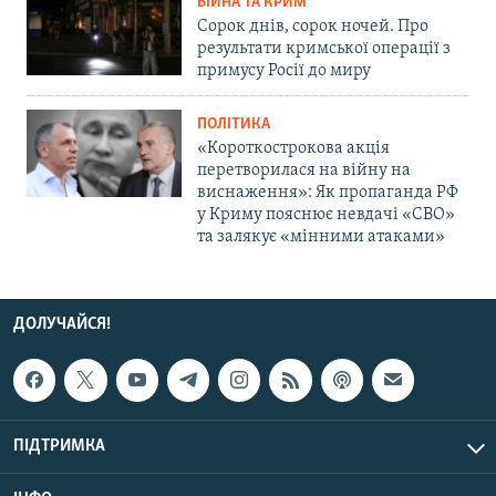
ВІЙНА ТА КРИМ
Сорок днів, сорок ночей. Про
результати кримської операції з
примусу Росії до миру
ПОЛІТИКА
«Короткострокова акція
перетворилася на війну на
виснаження»: Як пропаганда РФ
у Криму пояснює невдачі «СВО»
та залякує «мінними атаками»
ДОЛУЧАЙСЯ!
ПІДТРИМКА