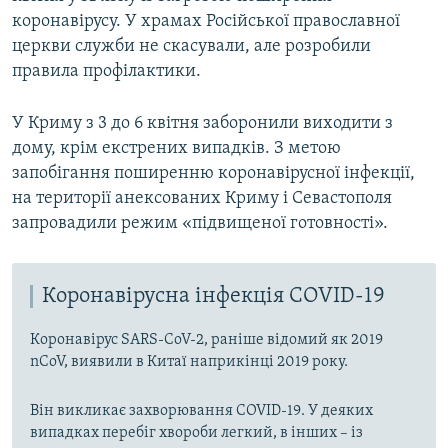
коронавірусу. У храмах Російської православної
церкви служби не скасували, але розробили
правила профілактики.
У Криму з 3 до 6 квітня заборонили виходити з
дому, крім екстрених випадків. З метою
запобігання поширенню коронавірусної інфекції,
на території анексованих Криму і Севастополя
запровадили режим «підвищеної готовності».
Коронавірусна інфекція COVID-19
Коронавірус SARS-CoV-2, раніше відомий як 2019
nCoV, виявили в Китаї наприкінці 2019 року.
Він викликає захворювання COVID-19. У деяких
випадках перебіг хвороби легкий, в інших – із