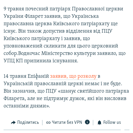
9 травня почесний патріарх Православної церкви
України Філарет заявив, що Українська
православна церква Київського патріархату ще
існує. Він також допустив відділення від ПЦУ
Київського патріархату і заявив, що
уповноважений скликати для цього церковний
собор.Водночас Міністерство культури заявило, що
УПЦ КП припинила існування.
14 травня Епіфаній
заявив, що розколу
в
Українській православній церкві немає і не буде.
Він зазначив, що ПЦУ «шанує святійшого патріарха
Філарета, але не підтримує думок, які він висловив
останніми днями».
Поділитись
Читати без VPN
Follow us