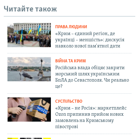
Читайте також
ПРАВА ЛЮДИНИ
«Крим – єдиний регіон, де
українці – меншість»: дискусія
навколо нової пам'ятної дати
ВІЙНА ТА КРИМ
Російська влада обіцяє закрити
морський шлях українським
БпЛА до Севастополя. Чи реально
це?
СУСПІЛЬСТВО
«Крим – не Росія»: маркетплейс
Ozon припинив прийом нових
замовлень на Кримському
півострові