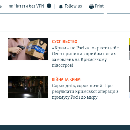
ь
Читати без VPN
Follow us
Print
СУСПІЛЬСТВО
«Крим – не Росія»: маркетплейс
Ozon припинив прийом нових
замовлень на Кримському
півострові
ВІЙНА ТА КРИМ
Сорок днів, сорок ночей. Про
результати кримської операції з
примусу Росії до миру