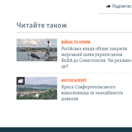
Поділитис
Читайте також
ВІЙНА ТА КРИМ
Російська влада обіцяє закрити
морський шлях українським
БпЛА до Севастополя. Чи реально
це?
ФОТОГАЛЕРЕЇ
Краса Сімферопольського
водосховища та занедбаність
довкола
Русский