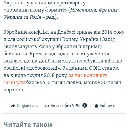
Україна є учасником переговорів у
«нормандському форматі» (
Німеччина, Франція,
Україна та Росія – ред
.).​
Збройний конфлікт на Донбасі триває від 2014 року
після російської окупації Криму. Україна і Захід
звинувачують Росію у збройній підтримці
бойовиків. Кремль відкидає ці звинувачення і
заявляє, що на Донбасі можуть перебувати хіба що
російські «добровольці». За даними ООН, станом
на кінець грудня 2018 року,
за час конфлікту
загинули
близько 13 тисяч людей, майже 30 тисяч –
поранені.
Поділитись
Читати без VPN
Follow us
Читайте також