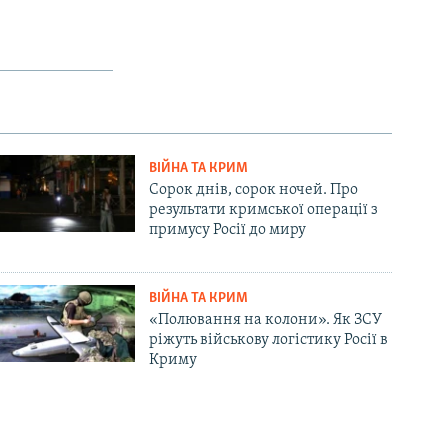
ВІЙНА ТА КРИМ
Сорок днів, сорок ночей. Про
результати кримської операції з
примусу Росії до миру
ВІЙНА ТА КРИМ
«Полювання на колони». Як ЗСУ
ріжуть військову логістику Росії в
Криму