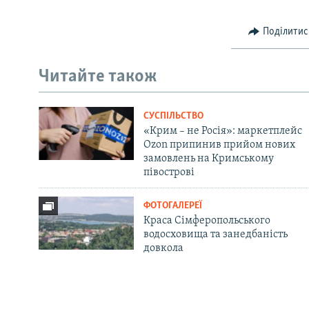
Поділитис
Читайте також
СУСПІЛЬСТВО
«Крим – не Росія»: маркетплейс
Ozon припинив прийом нових
замовлень на Кримському
півострові
ФОТОГАЛЕРЕЇ
Краса Сімферопольського
водосховища та занедбаність
довкола