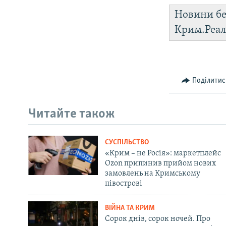
Новини бе
Крим.Реал
Поділитис
Читайте також
СУСПІЛЬСТВО
«Крим – не Росія»: маркетплейс
Ozon припинив прийом нових
замовлень на Кримському
півострові
ВІЙНА ТА КРИМ
Сорок днів, сорок ночей. Про