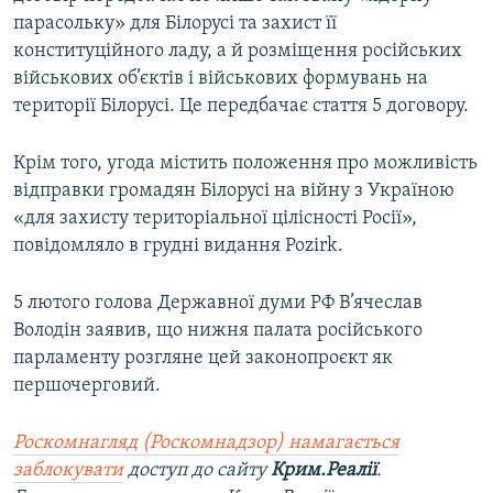
парасольку» для Білорусі та захист її
конституційного ладу, а й розміщення російських
військових об’єктів і військових формувань на
території Білорусі. Це передбачає стаття 5 договору.
Крім того, угода містить положення про можливість
відправки громадян Білорусі на війну з Україною
«для захисту територіальної цілісності Росії»,
повідомляло в грудні видання Pozirk.
5 лютого голова Державної думи РФ В’ячеслав
Володін заявив, що нижня палата російського
парламенту розгляне цей законопроєкт як
першочерговий.
Роскомнагляд (Роскомнадзор) намагається
заблокувати
доступ до сайту
Крим.Реалії
.