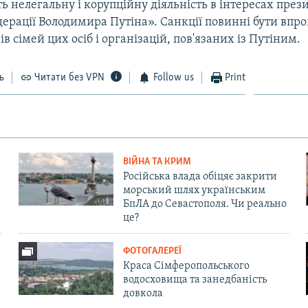
ь нелегальну і корупційну діяльність в інтересах през
дерації Володимира Путіна». Санкції повинні бути впро
ів сімей цих осіб і організацій, пов'язаних із Путіним.
ь
Читати без VPN
Follow us
Print
ВІЙНА ТА КРИМ
Російська влада обіцяє закрити
морський шлях українським
БпЛА до Севастополя. Чи реально
це?
ФОТОГАЛЕРЕЇ
Краса Сімферопольського
водосховища та занедбаність
довкола