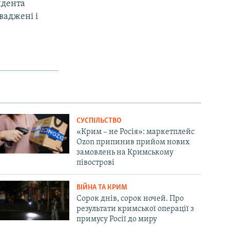
идента
ваджені і
СУСПІЛЬСТВО
«Крим – не Росія»: маркетплейс
Ozon припинив прийом нових
замовлень на Кримському
півострові
ВІЙНА ТА КРИМ
Сорок днів, сорок ночей. Про
результати кримської операції з
примусу Росії до миру