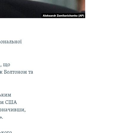
іональної
, що
іж Болтоном та
ським
том США
азначивши,
».
ького