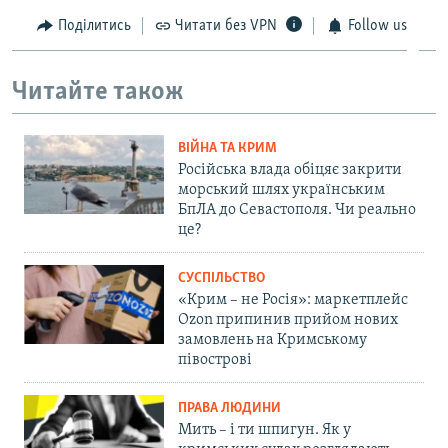
Поділитись
Читати без VPN
Follow us
Читайте також
ВІЙНА ТА КРИМ
Російська влада обіцяє закрити
морський шлях українським
БпЛА до Севастополя. Чи реально
це?
СУСПІЛЬСТВО
«Крим – не Росія»: маркетплейс
Ozon припинив прийом нових
замовлень на Кримському
півострові
ПРАВА ЛЮДИНИ
Мить – і ти шпигун. Як у