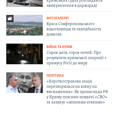
кримських судах розглядають
звинувачення в держзраді
ФОТОГАЛЕРЕЇ
Краса Сімферопольського
водосховища та занедбаність
довкола
ВІЙНА ТА КРИМ
Сорок днів, сорок ночей. Про
результати кримської операції з
примусу Росії до миру
ПОЛІТИКА
«Короткострокова акція
перетворилася на війну на
виснаження»: Як пропаганда РФ
у Криму пояснює невдачі «СВО»
та залякує «мінними атаками»