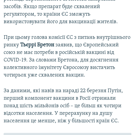
засобів. Якщо препарат буде схвалений
регулятором, то країни ЄС зможуть
використовувати його для вакцинації жителів.
При цьому голова комісії ЄС з питань внутрішнього
ринку
Тьєррі Бретон
заявив, що Європейський
союз не має потреби в російській вакцині від
COVID-19. За словами Бретона, для досягнення
колективного імунітету Євросоюзу вистачить
чотирьох уже схвалених вакцин.
За даними, які навів на нараді 22 березня Путін,
перший компонент вакцини в Росії отримали
понад шість мільйонів осіб – це більш як чотири
відсотки населення. У перерахунку на душу
населення це менше, ніж у більшості країн ЄС.