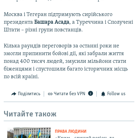
Москва і Тегеран підтримують сирійського
президента
Башара Асада
, а Туреччина і Сполучені
Штати – різні групи повстанців.
Кілька раундів переговорів за останні роки не
змогли припинити бойові дії, які забрали життя
понад 400 тисяч людей, змусили мільйони стати
біженцями і спустошили багато історичних місць
по всій країні.
Поділитись
Читати без VPN
Follow us
Читайте також
ПРАВА ЛЮДИНИ