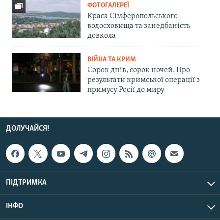
ФОТОГАЛЕРЕЇ
Краса Сімферопольського
водосховища та занедбаність
довкола
ВІЙНА ТА КРИМ
Сорок днів, сорок ночей. Про
результати кримської операції з
примусу Росії до миру
ДОЛУЧАЙСЯ!
ПІДТРИМКА
ІНФО