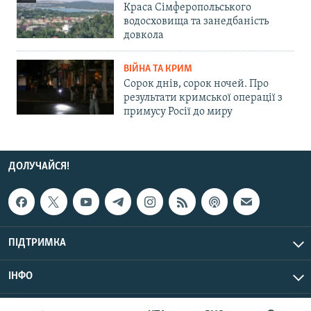
Краса Сімферопольського
водосховища та занедбаність
довкола
ВІЙНА ТА КРИМ
Сорок днів, сорок ночей. Про
результати кримської операції з
примусу Росії до миру
ДОЛУЧАЙСЯ!
ПІДТРИМКА
ІНФО