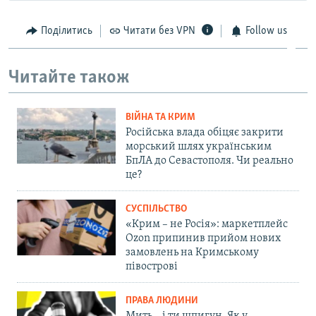
Поділитись
Читати без VPN
Follow us
Читайте також
ВІЙНА ТА КРИМ
Російська влада обіцяє закрити
морський шлях українським
БпЛА до Севастополя. Чи реально
це?
СУСПІЛЬСТВО
«Крим – не Росія»: маркетплейс
Ozon припинив прийом нових
замовлень на Кримському
півострові
ПРАВА ЛЮДИНИ