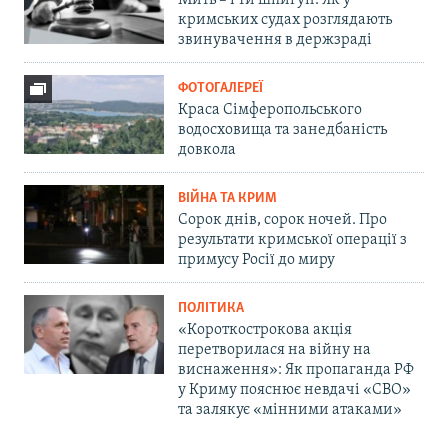
Мить – і ти шпигун. Як у
кримських судах розглядають
звинувачення в держзраді
ФОТОГАЛЕРЕЇ
Краса Сімферопольського
водосховища та занедбаність
довкола
ВІЙНА ТА КРИМ
Сорок днів, сорок ночей. Про
результати кримської операції з
примусу Росії до миру
ПОЛІТИКА
«Короткострокова акція
перетворилася на війну на
виснаження»: Як пропаганда РФ
у Криму пояснює невдачі «СВО»
та залякує «мінними атаками»