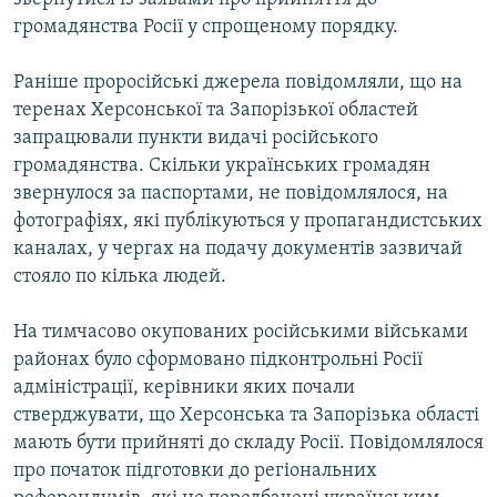
громадянства Росії у спрощеному порядку.
Раніше проросійські джерела повідомляли, що на
теренах Херсонської та Запорізької областей
запрацювали пункти видачі російського
громадянства. Скільки українських громадян
звернулося за паспортами, не повідомлялося, на
фотографіях, які публікуються у пропагандистських
каналах, у чергах на подачу документів зазвичай
стояло по кілька людей.
На тимчасово окупованих російськими військами
районах було сформовано підконтрольні Росії
адміністрації, керівники яких почали
стверджувати, що Херсонська та Запорізька області
мають бути прийняті до складу Росії. Повідомлялося
про початок підготовки до регіональних